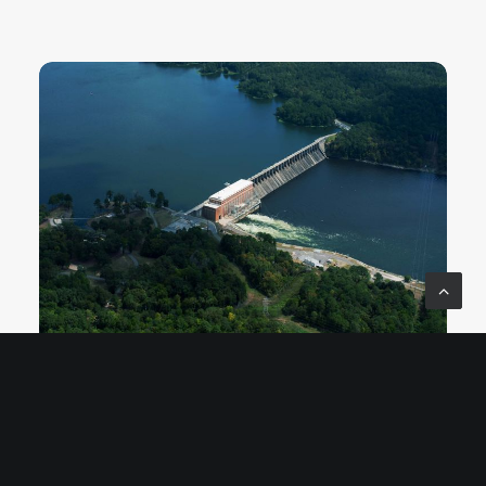
LAY
See more...